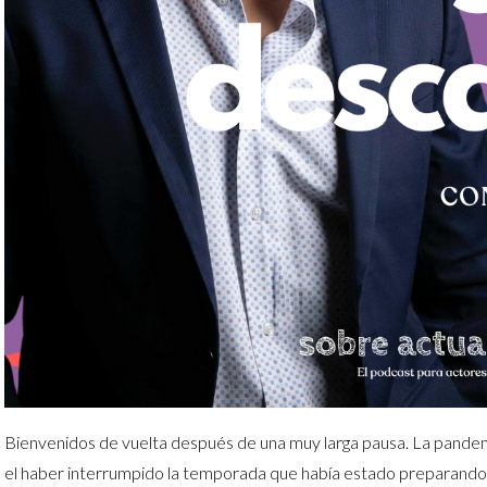
Bienvenidos de vuelta después de una muy larga pausa. La pandemi
el haber interrumpido la temporada que había estado preparando 