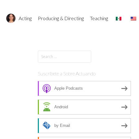
Acting
Producing & Directing
Teaching
Suscríbete a Sobre Actuando
Apple Podcasts
Android
by Email