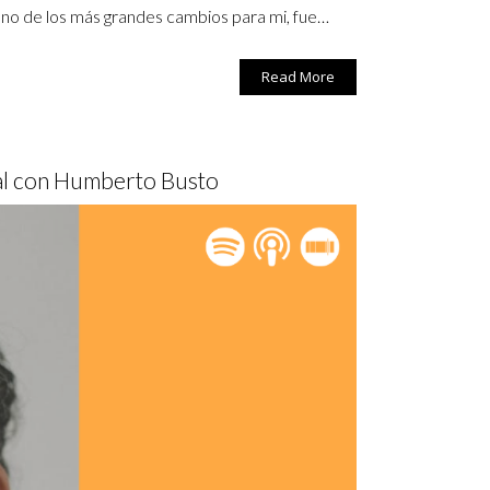
 uno de los más grandes cambios para mi, fue…
Read More
ual con Humberto Busto