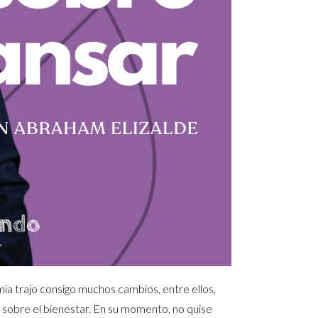
a trajo consigo muchos cambios, entre ellos,
sobre el bienestar. En su momento, no quise