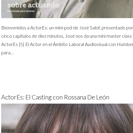
Bienvenidos a ActorEs: un mini-pod de José Salof, presentado po
cinco capítulos de diez minutos, José nos da una mini master class
ActorEs |5| El Actor en el Ámbito Laboral Audiovisual con Humb
para…
ActorEs: El Casting con Rossana De León