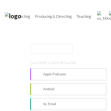
Acting
Producing & Directing
Teaching
Suscríbete a Sobre Actuando
Apple Podcasts
Android
by Email