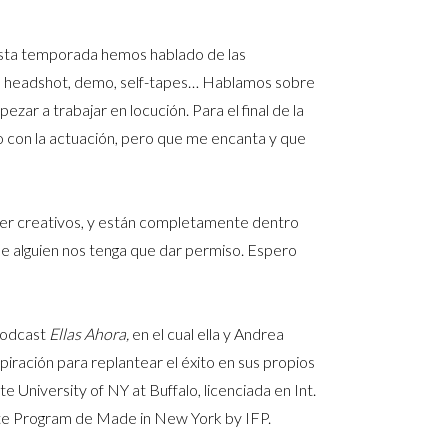
esta temporada hemos hablado de las
v, headshot, demo, self-tapes… Hablamos sobre
ar a trabajar en locución. Para el final de la
 con la actuación, pero que me encanta y que
er creativos, y están completamente dentro
 que alguien nos tenga que dar permiso. Espero
podcast
Ellas Ahora,
en el cual ella y Andrea
iración para replantear el éxito en sus propios
e University of NY at Buffalo, licenciada en Int.
cate Program de Made in New York by IFP.