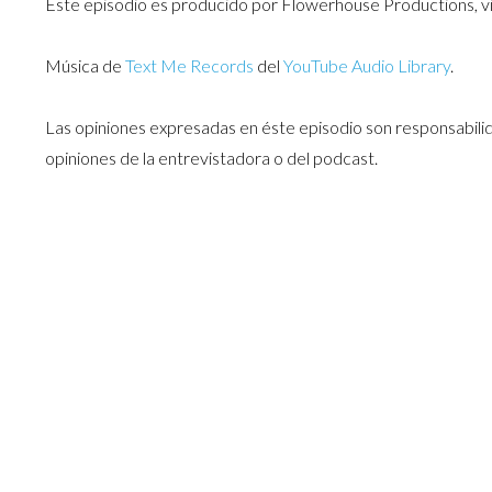
Este episodio es producido por Flowerhouse Productions, vi
Música de
Text Me Records
del
YouTube Audio Library
.
Las opiniones expresadas en éste episodio son responsabilid
opiniones de la entrevistadora o del podcast.