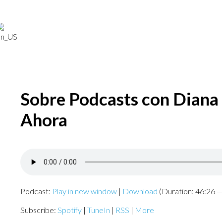
Sobre Podcasts con Diana 
Ahora
Podcast:
Play in new window
|
Download
(Duration: 46:26 
Subscribe:
Spotify
|
TuneIn
|
RSS
|
More