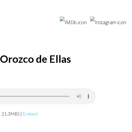
Orozco de Ellas
— 21.3MB) |
Embed