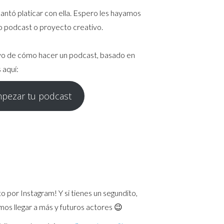
antó platicar con ella. Espero les hayamos
o podcast o proyecto creativo.
ivo de cómo hacer un podcast, basado en
 aquí:
pezar tu podcast
 por Instagram! Y si tienes un segundito,
emos llegar a más y futuros actores 😉