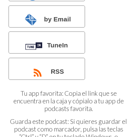
by Email
TuneIn
RSS
Tu app favorita: Copia el link que se
encuentra en la caja y cópialo a tu app de
podcasts favorita.
Guarda este podcast: Si quieres guardar el
podcast como marcador, pulsa las teclas
“Ctrl” y “D” en tu teclado Windows, o