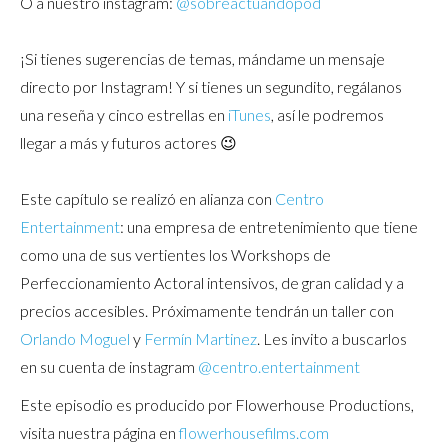
O a nuestro instagram:
@sobreactuandopod
¡Si tienes sugerencias de temas, mándame un mensaje
directo por Instagram! Y si tienes un segundito, regálanos
una reseña y cinco estrellas en
iTunes
, así le podremos
llegar a más y futuros actores 😉
Este capítulo se realizó en alianza con
Centro
Entertainment
: una empresa de entretenimiento que tiene
como una de sus vertientes los Workshops de
Perfeccionamiento Actoral intensivos, de gran calidad y a
precios accesibles. Próximamente tendrán un taller con
Orlando Moguel
y
Fermín Martinez
. Les invito a buscarlos
en su cuenta de instagram
@centro.entertainment
Este episodio es producido por Flowerhouse Productions,
visita nuestra página en
flowerhousefilms.com