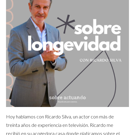
Hoy hablamos con Ricardo Silva, un actor con más de
treinta años de experiencia en televisión. Ricardo me
recibió en su acogedora casa donde platicamos sobre el