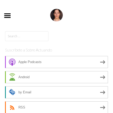
Suscríbete a Sobre Actuando
Apple Podcasts
Android
by Email
RSS