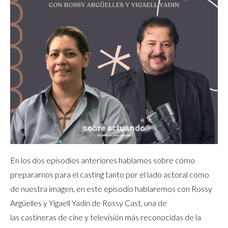
En los dos episodios anteriores hablamos sobre cómo
prepararnos para el casting tanto por el lado actoral como
de nuestra imagen, en este episodio hablaremos con Rossy
Argüelles y Yigaell Yadin de Rossy Cast, una de
las castineras de cine y televisión más reconocidas de la