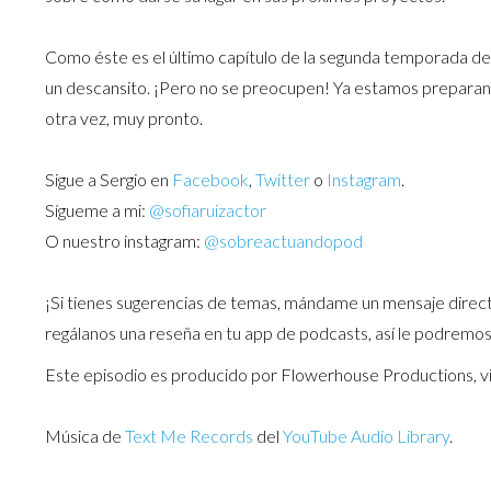
Como éste es el último capítulo de la segunda temporada 
un descansito. ¡Pero no se preocupen! Ya estamos preparando
otra vez, muy pronto.
Sigue a Sergio en
Facebook
,
Twitter
o
Instagram
.
Sígueme a mi:
@sofiaruizactor
O nuestro instagram:
@sobreactuandopod
¡Si tienes sugerencias de temas, mándame un mensaje directo
regálanos una reseña en tu app de podcasts, así le podremos 
Este episodio es producido por Flowerhouse Productions, vi
Música de
Text Me Records
del
YouTube Audio Library
.