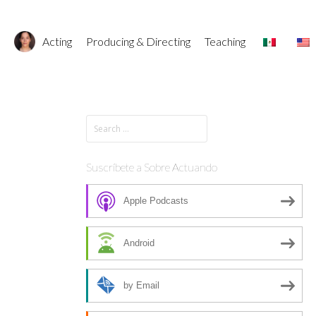
Acting
Producing & Directing
Teaching
Suscríbete a Sobre Actuando
Apple Podcasts
Android
by Email