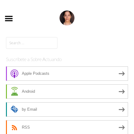
Suscríbete a Sobre Actuando
Apple Podcasts
Android
by Email
RSS