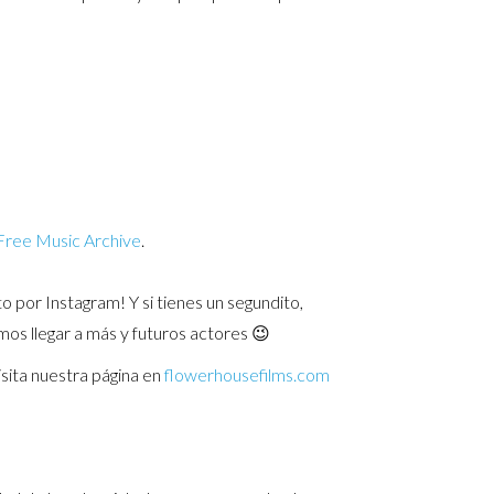
Free Music Archive
.
 por Instagram! Y si tienes un segundito,
emos llegar a más y futuros actores 😉
sita nuestra página en
flowerhousefilms.com