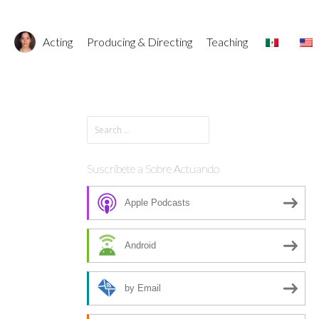
Acting
Producing & Directing
Teaching
Suscríbete a Sobre Actuando
Apple Podcasts
Android
by Email