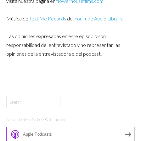
visita nuestra página en
flowerhousefilms.com
Música de
Text Me Records
del
YouTube Audio Library
.
Las opiniones expresadas en éste episodio son
responsabilidad del entrevistado y no representan las
opiniones de la entrevistadora o del podcast.
Suscríbete a Sobre Actuando
Apple Podcasts