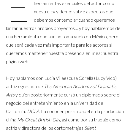
E
herramientas esenciales del actor como
nuestro cv y demo; sobre aspectos que
debemos contemplar cuando queremos
lanzar nuestros propios proyectos… y hoy hablaremos de
una herramienta que aún no toma vuelo en México, pero
que será cada vez más importante para los actores si
queremos mantener nuestra presencia en línea: nuestra
página web.
Hoy hablamos con Lucía Villaescusa Corella (Lucy Vico),
actriz egresada de
The American Academy of Dramatic
Arts
y quien posteriormente cursó un diplomado sobre el
negocio del entretenimiento en la universidad de
California:
UCLA
. La conocen por su papel en la producción
china
My Great British Girl
, así como por su trabajo como
actriz y directora de los cortometrajes
Silent