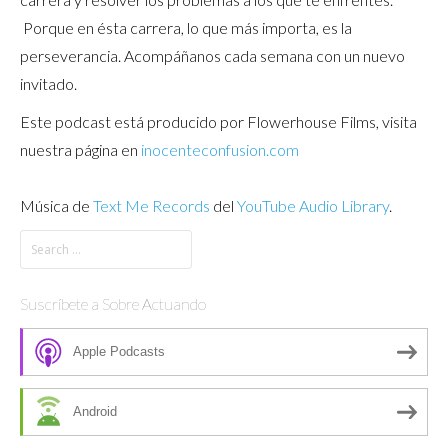
Porque en ésta carrera, lo que más importa, es la
perseverancia. Acompáñanos cada semana con un nuevo
invitado.
Este podcast está producido por Flowerhouse Films, visita
nuestra página en
inocenteconfusion.com
Música de
Text Me Records
del
YouTube Audio Library
.
Suscríbete a Sobre Actuando
Apple Podcasts
Android