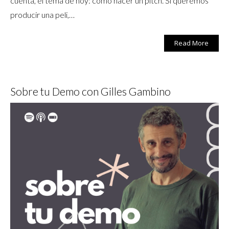
cuenta, el tema de hoy: cómo hacer un pitch. Si queremos
producir una peli,…
Read More
Sobre tu Demo con Gilles Gambino