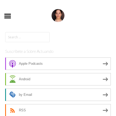
Suscríbete a Sobre Actuando
Apple Podcasts
Android
by Email
RSS