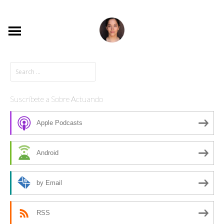
Suscríbete a Sobre Actuando
Apple Podcasts
Android
by Email
RSS