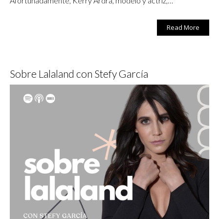
Afortunadamente, Kerry Ardra, modelo y actriz,…
Read More
Sobre Lalaland con Stefy García