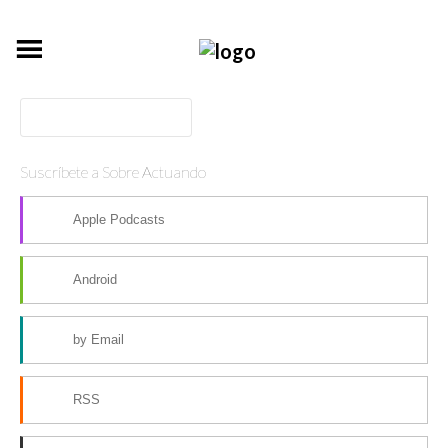
Suscríbete a Sobre Actuando
Apple Podcasts
Android
by Email
RSS