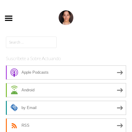
Suscríbete a Sobre Actuando
Apple Podcasts
Android
by Email
RSS